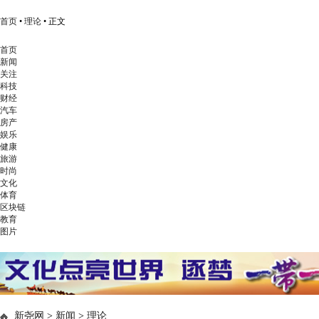
首页
•
理论
• 正文
首页
新闻
关注
科技
财经
汽车
房产
娱乐
健康
旅游
时尚
文化
体育
区块链
教育
图片
新尧网
>
新闻
>
理论