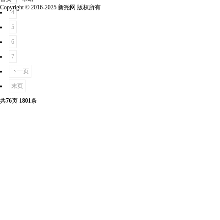
Copyright © 2016-2025 新尧网 版权所有
4
5
6
7
下一页
末页
共
76
页
1801
条