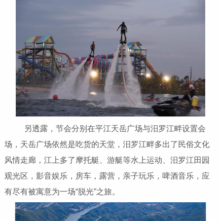
另透露，节会分别在平江天岳广场与汨罗江畔设置会
场，天岳广场依然是吃货的天堂，汨罗江畔多出了民俗文化
风情走廊，江上多了摩托艇、游艇等水上运动、汨罗江田园
观光区，影音娱乐，房车，露营，亲子玩乐，啤酒音乐，应
有尽有被寓意为一场“脱光”之旅。