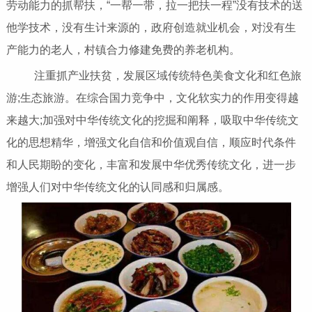
劳动能力的抓帮扶，“一帮一带，拉一把扶一程”没有技术的送
他学技术，没有生计来源的，政府创造就业机会，对没有生
产能力的老人，村镇合力修建免费的养老机构。
注重抓产业扶贫，发展区域传统特色美食文化和红色旅
游;生态旅游。在综合国力竞争中，文化软实力的作用变得越
来越大;加强对中华传统文化的挖掘和阐释，吸取中华传统文
化的思想精华，增强文化自信和价值观自信，顺应时代条件
和人民期盼的变化，丰富和发展中华优秀传统文化，进一步
增强人们对中华传统文化的认同感和归属感。