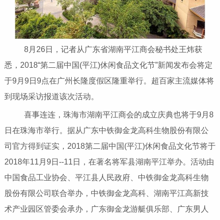
8月26日，记者从广东省湖南平江商会秘书处王炜获
悉，2018“第二届中国(平江)休闲食品文化节”新闻发布会将定
于9月9日9点在广州长隆度假区隆重举行。超百家主流媒体将
到现场采访报道该次活动。
喜事连连，珠海市湖南平江商会的成立庆典也将于9月8
日在珠海市举行。据从广东中铁御金龙高科生物股份有限公
司官方得到证实，2018第二届中国(平江)休闲食品文化节将于
2018年11月9日--11日，在著名将军县湖南平江举办。活动由
中国食品工业协会、平江县人民政府、中铁御金龙高科生物
股份有限公司联合举办，中铁御金龙高科、湖南平江高新技
术产业园区管委会承办，广东御金龙游艇俱乐部、广东男人