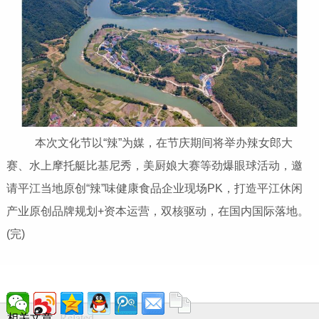
本次文化节以“辣”为媒，在节庆期间将举办辣女郎大
赛、水上摩托艇比基尼秀，美厨娘大赛等劲爆眼球活动，邀
请平江当地原创“辣”味健康食品企业现场PK，打造平江休闲
产业原创品牌规划+资本运营，双核驱动，在国内国际落地。
(完)
Related
相关文章