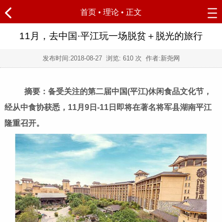
首页
•
理论
• 正文
11月，去中国·平江玩一场脱贫＋脱光的旅行
发布时间:
2018-08-27
浏览:
610 次 作者:新尧网
摘要：备受关注的第二届中国(平江)休闲食品文化节，
经从中食协获悉，11月9日-11日即将在著名将军县湖南平江
隆重召开。