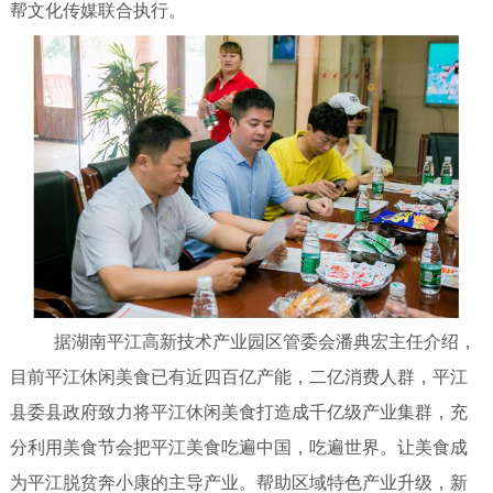
帮文化传媒联合执行。
据湖南平江高新技术产业园区管委会潘典宏主任介绍，
目前平江休闲美食已有近四百亿产能，二亿消费人群，平江
县委县政府致力将平江休闲美食打造成千亿级产业集群，充
分利用美食节会把平江美食吃遍中国，吃遍世界。让美食成
为平江脱贫奔小康的主导产业。帮助区域特色产业升级，新