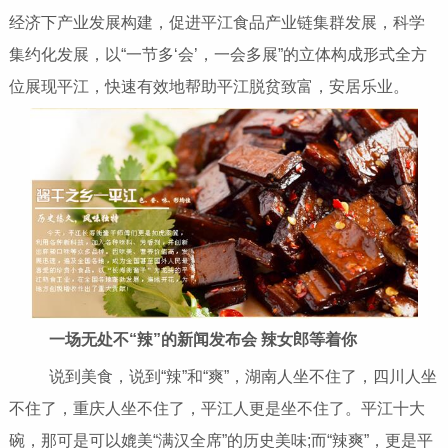
经济下产业发展构建，促进平江食品产业链集群发展，科学
集约化发展，以“一节多‘会’，一会多展”的立体构成形式全方
位展现平江，快速有效地帮助平江脱贫致富，安居乐业。
一场无处不“辣”的新闻发布会 辣女郎等着你
说到美食，说到“辣”和“爽”，湖南人坐不住了，四川人坐
不住了，重庆人坐不住了，平江人更是坐不住了。平江十大
碗，那可是可以媲美“满汉全席”的历史美味;而“辣爽”，更是平