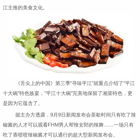
江主推的美食文化。
《舌尖上的中国》第三季“寻味平江”就重点介绍了“平江
十大碗”特色族宴，“平江十大碗”完美地保留了湘菜特色，更
是因为它蕴含了。
据主办方透露，9月9日新闻发布会茶歇时间只有吃了辣
椒酱的人才可以观看FHM男人帮辣女郎的辣舞……一场只有
吃了香喷喷辣椒酱才可以通行的超大型新闻发布会。