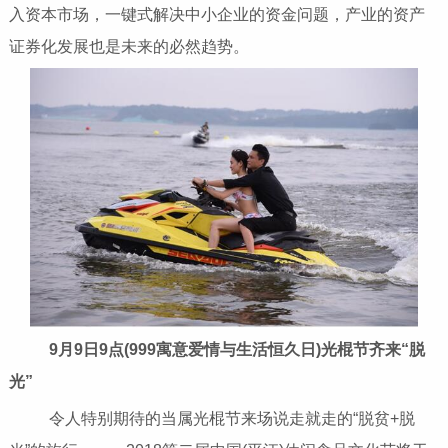
入资本市场，一键式解决中小企业的资金问题，产业的资产
证券化发展也是未来的必然趋势。
9月9日9点(999寓意爱情与生活恒久日)光棍节齐来“脱
光”
令人特别期待的当属光棍节来场说走就走的“脱贫+脱