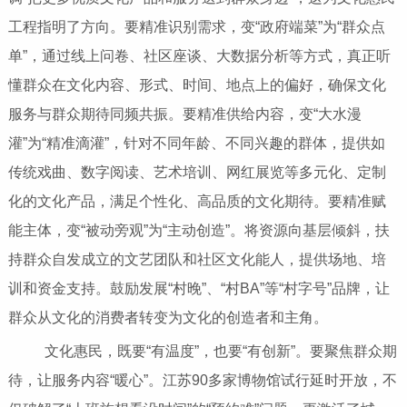
工程指明了方向。要精准识别需求，变“政府端菜”为“群众点
单”，通过线上问卷、社区座谈、大数据分析等方式，真正听
懂群众在文化内容、形式、时间、地点上的偏好，确保文化
服务与群众期待同频共振。要精准供给内容，变“大水漫
灌”为“精准滴灌”，针对不同年龄、不同兴趣的群体，提供如
传统戏曲、数字阅读、艺术培训、网红展览等多元化、定制
化的文化产品，满足个性化、高品质的文化期待。要精准赋
能主体，变“被动旁观”为“主动创造”。将资源向基层倾斜，扶
持群众自发成立的文艺团队和社区文化能人，提供场地、培
训和资金支持。鼓励发展“村晚”、“村BA”等“村字号”品牌，让
群众从文化的消费者转变为文化的创造者和主角。
文化惠民，既要“有温度”，也要“有创新”。要聚焦群众期
待，让服务内容“暖心”。江苏90多家博物馆试行延时开放，不