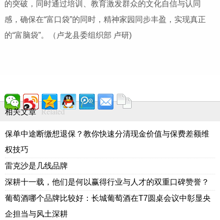
的突破，同时通过培训、教育激发群众的文化自信与认同
感，确保在“富口袋”的同时，精神家园同步丰盈，实现真正
的“富脑袋”。（卢龙县委组织部 卢研)
Related
相关文章
保单中途断缴想退保？教你快速分清现金价值与保费差额维
权技巧
雷克沙是几线品牌
深耕十一载，他们是何以赢得行业与人才的双重口碑赞誉？
葡萄酒哪个品牌比较好：长城葡萄酒在T7圆桌会议中彰显央
企担当与风土深耕