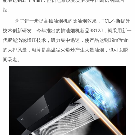
能够达到17m³/min，但仍然难以完美解决中国厨房的高油
烟。
为了进一步提高抽油烟机的除油烟效果，TCL不断提升
技术创新研发，今年推出的抽油烟机新品3812J，就采用新一
代聚能涡轮增压技术，吸力集中迅速，使产品达到19m³/min
的大排风量，就算是高温猛火爆炒产生大量油烟，也可以瞬
间吸走。