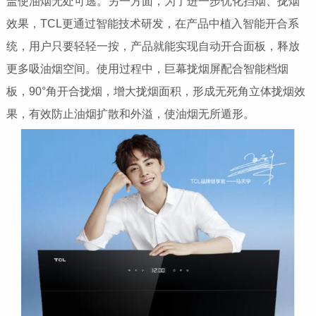
盖使油烟无处可逃。另一方面，为了进一步优化挡烟、拢烟
效果，TCL更通过智能技术研发，在产品中植入智能开合系
统，用户只要轻轻一按，产品就能实现自动开合面板，释放
更多吸油烟空间。使用过程中，巨幕拢烟屏配合智能档烟
板，90°角开合拢烟，增大拢烟面积，形成无死角立体拢烟效
果，有效防止油烟扩散和外溢，使油烟无所遁形。