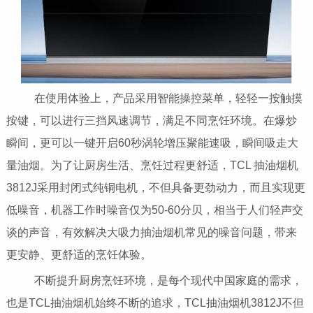
在使用体验上，产品采用智能操控菜单，轻轻一按触摸
按键，可以进行三挡风速调节，满足不同烹饪环境。在爆炒
瞬间，更可以一键开启60秒涡轮增压聚能速吸，瞬间吸走大
量油烟。为了让厨房生活、烹饪过程更舒适，TCL 抽油烟机
3812J采用封闭式纯铜电机，不但具备更劲动力，而且实现更
低噪音，机器工作时噪音仅为50-60分贝，相当于人们轻声交
谈的声音，有效解决大吸力抽油烟机常见的噪音问题，带来
更安静、更舒适的烹饪体验。
不断提升厨房烹饪环境，是每个现代中国家庭的需求，
也是TCL抽油烟机始终不断的追求，TCL抽油烟机3812J不但