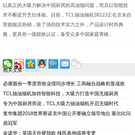
以真正的大吸力解决中国厨房的高油烟问题，而且以智能技
术不断提升烹饪体验。目前，TCL抽油烟机3812J正在京东自
营旗舰店热销，除了强劲技术实力之外，产品设计时尚典
雅，更具有一级能效认证，备受众多中国家庭青睐。
Related
相关文章
必康股份一季度营收业绩同步增长 工商融合战略初显成效
TCL抽油烟机加持智能科技，大吸力打造中国无烟厨房
专为中国厨房而设，TCL大吸力抽油烟机开启无烟时代
复华集团2018世界斯诺克中国公开赛确立领导地位 塞尔比问
鼎冠军
金诺华：英国天价硬脱欧 移民条例或将变更