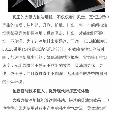
真正的大吸力抽油烟机，不仅仅看排风量。烹饪过程中
产生的油烟，从炸起、升腾、扩散、排出，每一个瞬间抽油
烟机都要完美把握油烟，迅速吸走、排出，才能做到不跑
烟、不倒灌。为了让油烟排出更迅速、干净，TCL抽油烟机
3812J采用TSI分层式涡轮风道设计，有效缩短油烟停留时
间，加速油烟脱离叶轮，降低油烟粘附概率，实力提升排烟
速度，实现既快又不停留不粘附的效果，吸油烟更猛、更
快、更干净，并且直排直出不倒灌，尤其适合解决中国厨房
的油烟环境。
创新智能技术植入，提升现代厨房烹饪体验
大吸力抽油烟机能够达到强劲、快速的吸油烟效果，但
也往往会因为使用过程中产生的强力空气对流，导致油烟扩