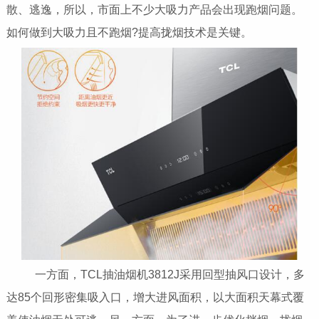
散、逃逸，所以，市面上不少大吸力产品会出现跑烟问题。
如何做到大吸力且不跑烟?提高拢烟技术是关键。
一方面，TCL抽油烟机3812J采用回型抽风口设计，多
达85个回形密集吸入口，增大进风面积，以大面积天幕式覆