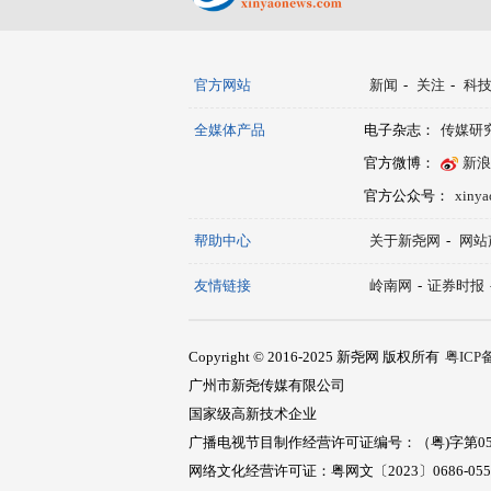
官方网站
新闻
-
关注
-
科
全媒体产品
电子杂志：
传媒研
官方微博：
新浪
官方公众号：
xiny
帮助中心
关于新尧网
-
网站
友情链接
岭南网
-
证券时报
Copyright © 2016-2025 新尧网 版权所有
粤ICP备
广州市新尧传媒有限公司
国家级高新技术企业
广播电视节目制作经营许可证编号：（粤)字第05
网络文化经营许可证：粤网文〔2023〕0686-05