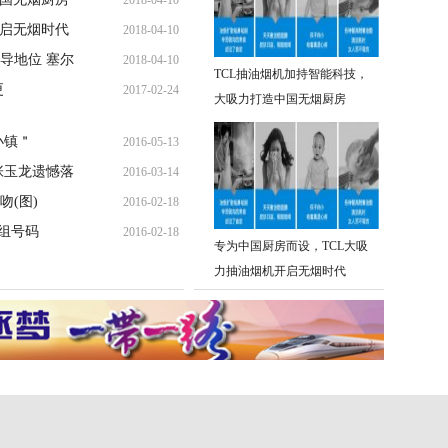
2018-04-10
开启无烟时代
2018-04-10
导地位 塞尔
2018-04-10
TCL抽油烟机加持智能科技，
更
2017-02-24
大吸力打造中国无烟厨房
小镇＂
2016-05-13
张玉龙遗憾落
2016-03-14
(图)
2016-02-18
组号码
2016-02-18
专为中国厨房而设，TCL大吸
力抽油烟机开启无烟时代