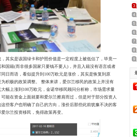
，其实是该国绿卡和护照价值是一定程度上被低估了，毕竟一
和国籍(而非很多国家只要钱不要人)，并且入籍没有语言或者
同日而语，看似提升到100万欧元是涨价，其实是恢复到原
为积极的政策调整。 整体来讲，爱尔兰移民的政策上并没有
元大幅上涨到100万欧元，金诺华移民顾问分析称，市场需求量
，可能在资金上面就要和爱尔兰擦肩而过，但是对于部分投资人
的这些客户也明确了自己的方向，涨价后那些此前犹豫不决的客
择爱尔兰投资移民，免得政策再变。