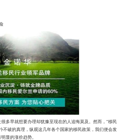
险
多早就想要办理却犹豫至现在的人追悔莫及。然而，“移民
颠扑不破的真理，纵观这几年各个国家的移民政策，我们便会发
有明显的涨价趋势。