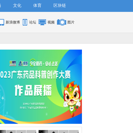
尚
文化
体育
区块链
新浪微博
论坛
视频
图片