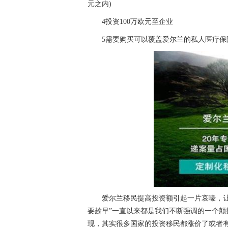
元之内)
4投资100万欧元至企业
5需要购买可以覆盖爱尔兰的私人医疗保
爱尔兰移民提高投资额引起一片哀嚎，让很
要趁早”一直以来都是我们不断强调的一个
现，其实很多国家的投资移民都涨价了或者