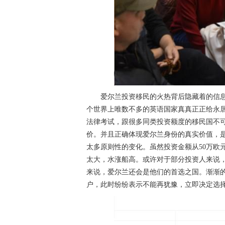
爱尔兰投资移民的火热背后隐藏着的信息
个世界上唯数不多的英语国家真真正正给永居
法律考试，跟很多同类投资额度的移民国不可
价。并且正确体现爱尔兰身份的真实价值，是
太多原则性的变化。虽然投资金额从50万欧
太大，水涨船高。或许对于部分投资人来说
来说，爱尔兰还会是他们的首选之国。渐渐
户，此时纷纷表示不能再犹豫，立即决定选