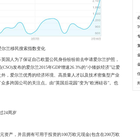
·
·
·
·
爱尔兰移民搜索指数变化
·
英国人为了保证自己欧盟公民身份纷纷前去申请爱尔兰护照，
·
O)发布的爱尔兰2015年GDP增速26.3%的“小矮妖经济”让爱
·
之外，爱尔兰优秀的经济环境、高质量人才以及技术密集型产业
众多跨国公司的关注点。由“英国后花园”变为“欧洲硅谷”。也
·
24周岁
元资产，并且拥有可用于投资的100万欧元现金(包含在200万欧