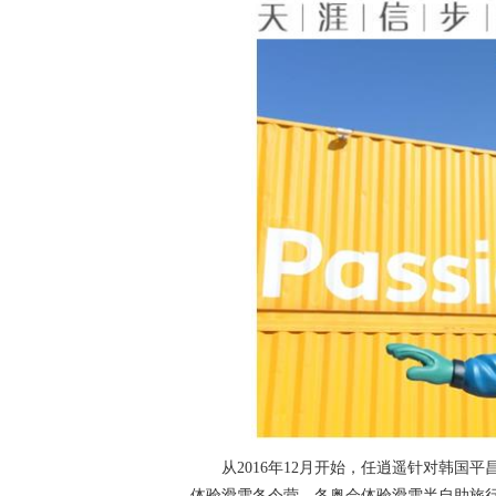
从2016年12月开始，任逍遥针对韩国平
体验滑雪冬令营、冬奥会体验滑雪半自助旅行