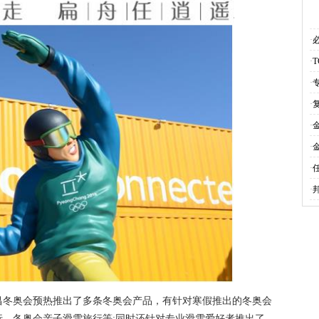
·
·
·
·
·
·
·
·
昌冬奥会预热推出了多条冬奥会产品，有针对寒假推出的冬奥会
、冬奥会亲子滑雪旅行等;同时还针对专业滑雪爱好者推出了