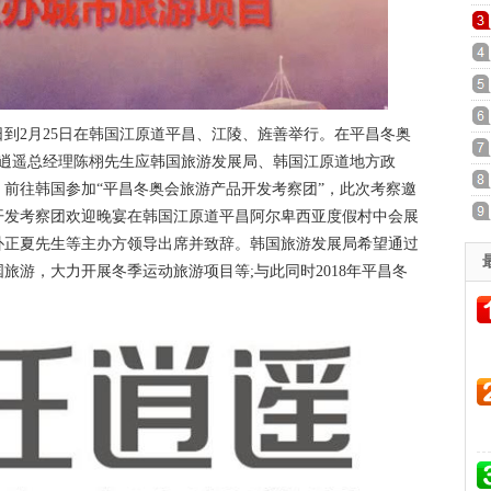
9日到2月25日在韩国江原道平昌、江陵、旌善举行。在平昌冬奥
日任逍遥总经理陈栩先生应韩国旅游发展局、韩国江原道地方政
前往韩国参加“平昌冬奥会旅游产品开发考察团”，此次考察邀
开发考察团欢迎晚宴在韩国江原道平昌阿尔卑西亚度假村中会展
朴正夏先生等主办方领导出席并致辞。韩国旅游发展局希望通过
旅游，大力开展冬季运动旅游项目等;与此同时2018年平昌冬