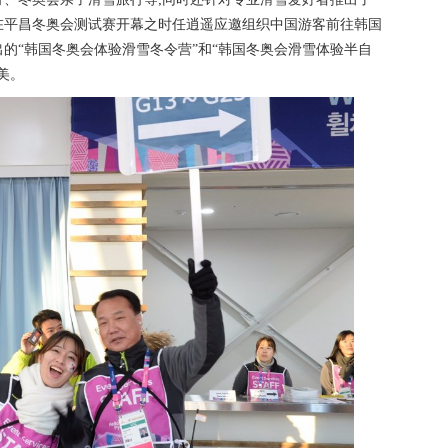
在平昌冬奥会测试赛开幕之时任逍遥应邀组织中国游客前往韩国
的“韩国冬奥会体验滑雪冬令营”和“韩国冬奥会滑雪体验半自
美。