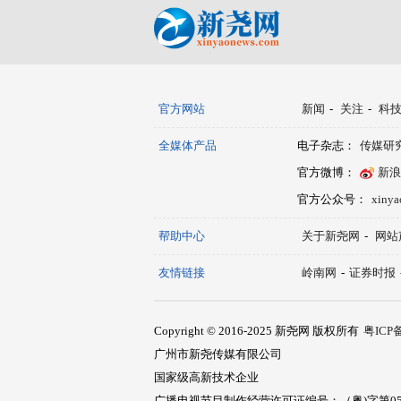
官方网站
新闻
-
关注
-
科
全媒体产品
电子杂志：
传媒研
官方微博：
新浪
官方公众号：
xiny
帮助中心
关于新尧网
-
网站
友情链接
岭南网
-
证券时报
Copyright © 2016-2025 新尧网 版权所有
粤ICP备
广州市新尧传媒有限公司
国家级高新技术企业
广播电视节目制作经营许可证编号：（粤)字第05