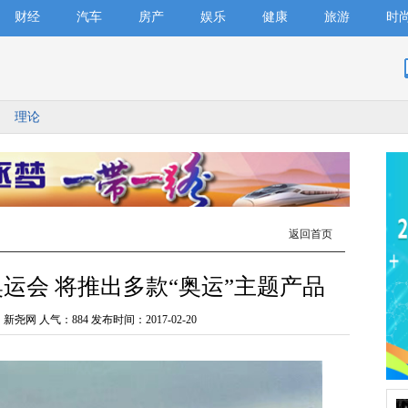
财经
汽车
房产
娱乐
健康
旅游
时
理论
返回首页
奥运会 将推出多款“奥运”主题产品
：新尧网 人气：
884 发布时间：2017-02-20