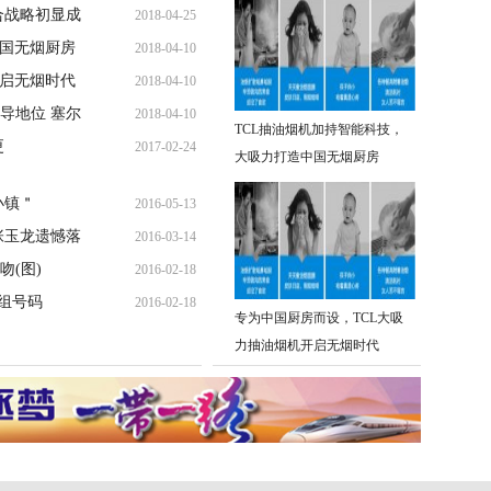
合战略初显成
2018-04-25
中国无烟厨房
2018-04-10
开启无烟时代
2018-04-10
导地位 塞尔
2018-04-10
TCL抽油烟机加持智能科技，
更
2017-02-24
大吸力打造中国无烟厨房
小镇＂
2016-05-13
张玉龙遗憾落
2016-03-14
(图)
2016-02-18
组号码
2016-02-18
专为中国厨房而设，TCL大吸
力抽油烟机开启无烟时代