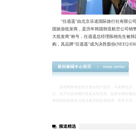
“任逍遥”由北京乐道国际旅行社有限公司2
国旅游批发商，是历年韩国韩亚航空公司销售
大批发商”称号，任逍遥总经理陈栩先生被韩
购，其品牌“任逍遥”成为决胜股份(NEEQ:83
新尧网所有发布文章由用户提供，与本网无关。发
点，也不代表本网对其真实性负责。如果本网转载的
将依照国家相关法律法规尽快妥善处理。联系方式：xinyao
频道精选