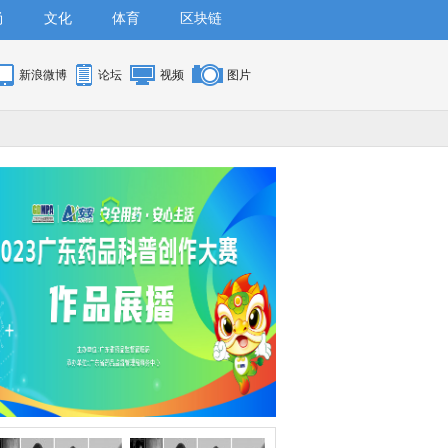
尚
文化
体育
区块链
新浪微博
论坛
视频
图片