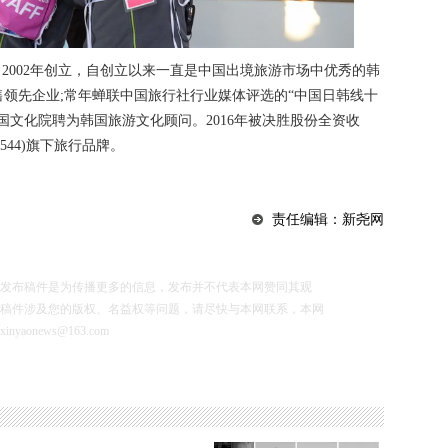
002年创立，自创立以来一直是中国出境旅游市场中优秀的韩
领先企业;常年蝉联中国旅行社行业媒体评选的“中国日韩线十
国文化院聘为韩国旅游文化顾问。2016年被决胜股份全资收
6544)旗下旅行品牌。
责任编辑：新尧网
布稿件是为传播更多的信息，发布并不代表本网赞同其观
稿件涉及您的版权、名益权等问题，请尽快与本网联系，本网
news@163.com