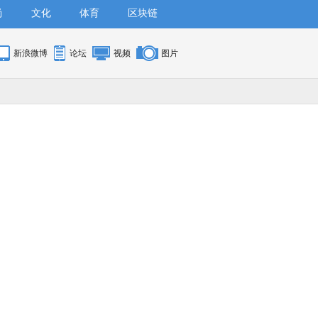
尚
文化
体育
区块链
新浪微博
论坛
视频
图片