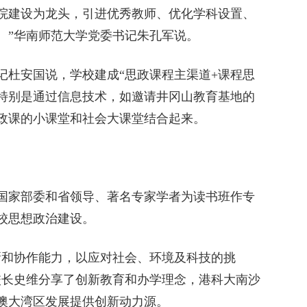
院建设为龙头，引进优秀教师、优化学科设置、
。”华南师范大学党委书记朱孔军说。
杜安国说，学校建成“思政课程主渠道+课程思
，特别是通过信息技术，如邀请井冈山教育基地的
政课的小课堂和社会大课堂结合起来。
家部委和省领导、著名专家学者为读书班作专
校思想政治建设。
和协作能力，以应对社会、环境及科技的挑
校长史维分享了创新教育和办学理念，港科大南沙
澳大湾区发展提供创新动力源。