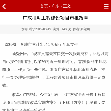
首页
•
广东
• 正文
广东推动工程建设项目审批改革
发布时间:
2019-08-19
浏览:
148 次 作者:新尧网
原标题：各地市累计出台170多个配套文件
新尧网讯：“现在只需去窗口交一次报建材料，比起以前
自己挨个部门跑可以节约将近一星期时间。”韶关保利中旭花
园项目工作人员付先生说。随着广东多地优化审批流程、推
行一窗办理等措施推行，工程建设项目审批改革取得一定成
效。
改革仍在继续。今年5月底，《广东省全面开展工程建
设项目审批制度改革实施方案》（下称《方案》）发布，要
求各地市启动新一轮改革。