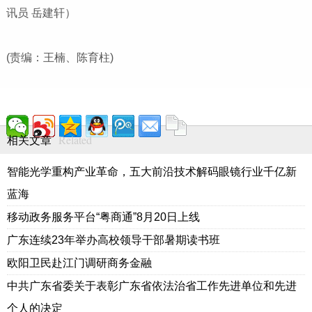
讯员 岳建轩）
(责编：王楠、陈育柱)
Related
相关文章
智能光学重构产业革命，五大前沿技术解码眼镜行业千亿新
蓝海
移动政务服务平台“粤商通”8月20日上线
广东连续23年举办高校领导干部暑期读书班
欧阳卫民赴江门调研商务金融
中共广东省委关于表彰广东省依法治省工作先进单位和先进
个人的决定