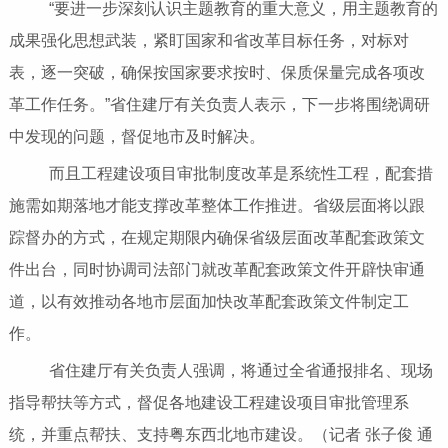
“要进一步深刻认识主题教育的重大意义，用主题教育的
成果强化思想武装，紧盯国家和省改革目标任务，对标对
表，逐一突破，确保按国家要求按时、保质保量完成各项改
革工作任务。”省住建厅有关负责人表示，下一步将围绕调研
中发现的问题，督促地市及时解决。
而且工程建设项目审批制度改革是系统性工程，配套措
施需如期落地才能支撑改革整体工作推进。省级层面将以跟
踪督办的方式，在规定期限内确保省级层面改革配套政策文
件出台，同时协调司法部门就改革配套政策文件开辟快审通
道，以有效推动各地市层面加快改革配套政策文件制定工
作。
省住建厅有关负责人强调，将通过全省通报排名、现场
指导帮扶等方式，督促各地建设工程建设项目审批管理系
统，并重点帮扶、支持粤东西北地市建设。（记者 张子俊 通