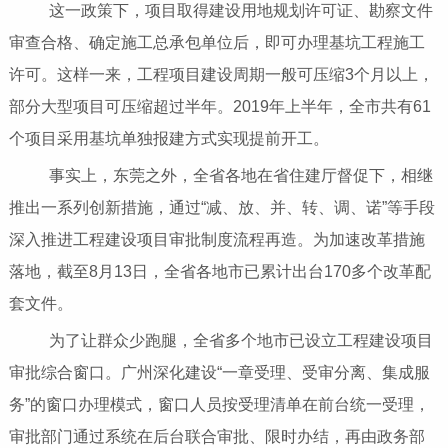
这一政策下，项目取得建设用地规划许可证、勘察文件
审查合格、确定施工总承包单位后，即可办理基坑工程施工
许可。这样一来，工程项目建设周期一般可压缩3个月以上，
部分大型项目可压缩超过半年。2019年上半年，全市共有61
个项目采用基坑单独报建方式实现提前开工。
事实上，东莞之外，全省各地在省住建厅督促下，相继
推出一系列创新措施，通过“减、放、并、转、调、诺”等手段
深入推进工程建设项目审批制度流程再造。为加速改革措施
落地，截至8月13日，全省各地市已累计出台170多个改革配
套文件。
为了让群众少跑腿，全省多个地市已设立工程建设项目
审批综合窗口。广州深化建设“一章受理、受审分离、集成服
务”的窗口办理模式，窗口人员按受理清单在前台统一受理，
审批部门通过系统在后台联合审批、限时办结，再由政务部