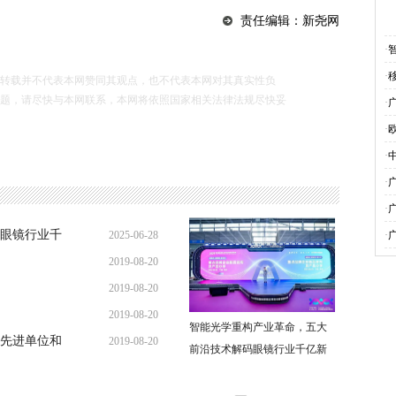
责任编辑：新尧网
·
·
载并不代表本网赞同其观点，也不代表本网对其真实性负
题，请尽快与本网联系，本网将依照国家相关法律法规尽快妥
·
·
·
·
·
眼镜行业千
2025-06-28
·
2019-08-20
2019-08-20
2019-08-20
智能光学重构产业革命，五大
先进单位和
2019-08-20
前沿技术解码眼镜行业千亿新
蓝海