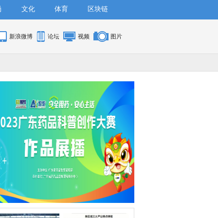
尚
文化
体育
区块链
新浪微博
论坛
视频
图片