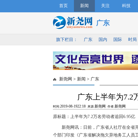
首页
新闻
关注
科技
广东
旗下栏目：
广东
国内
国际
时局
新尧网
>
新闻
>
广东
广东上半年为7.2
2019-08-1922:18
新尧网
新尧网
时间:
来源:
作者:
原标题：上半年为7.2万名劳动者追回6.95亿
新尧网讯：日前，广东省人社厅在全省开展
个部门印发《广东省解决拖欠异地务工人员工