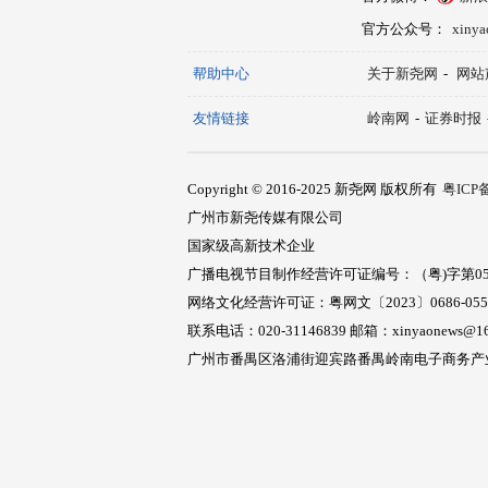
官方公众号：
xiny
帮助中心
关于新尧网
-
网站
友情链接
岭南网
-
证券时报
Copyright © 2016-2025 新尧网 版权所有
粤ICP备
广州市新尧传媒有限公司
国家级高新技术企业
广播电视节目制作经营许可证编号：（粤)字第05
网络文化经营许可证：粤网文〔2023〕0686-05
联系电话：020-31146839 邮箱：xinyaonews@16
广州市番禺区洛浦街迎宾路番禺岭南电子商务产业园