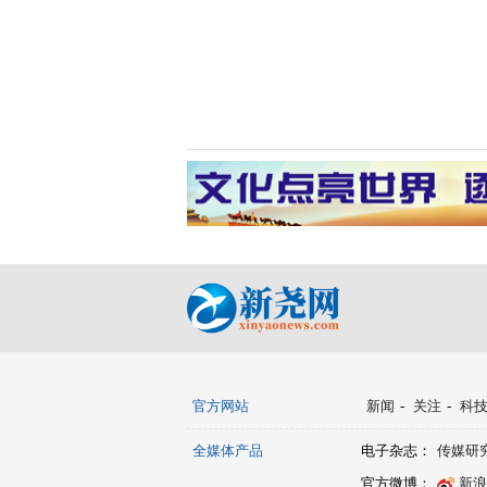
官方网站
新闻
-
关注
-
科
全媒体产品
电子杂志：
传媒研
官方微博：
新浪