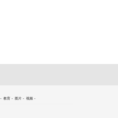
-
教育
-
图片
-
视频
-