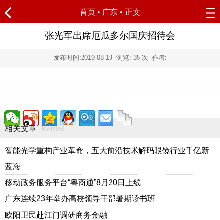
首页
•
广东
• 正文
张光军出席厄瓜多尔国庆招待会
发布时间:
2019-08-19
浏览:
35 次 作者:
Related
相关文章
智能光学重构产业革命，五大前沿技术解码眼镜行业千亿新
蓝海
移动政务服务平台“粤商通”8月20日上线
广东连续23年举办高校领导干部暑期读书班
欧阳卫民赴江门调研商务金融