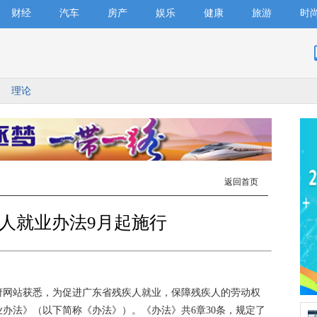
财经
汽车
房产
娱乐
健康
旅游
时
理论
返回首页
人就业办法9月起施行
网站获悉，为促进广东省残疾人就业，保障残疾人的劳动权
办法》（以下简称《办法》）。《办法》共6章30条，规定了