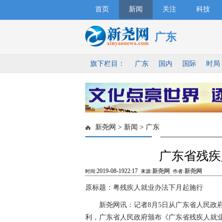
首页
新闻
关注
科技
广东
旗下栏目：
广东
国内
国际
时局
新尧网
>
新闻
>
广东
广东省残疾
2019-08-1922:17
新尧网
新尧网
时间:
来源:
作者:
原标题：粤残疾人就业办法下月起施行
新尧网讯：记者8月5日从广东省人民政府
利，广东省人民政府颁布《广东省残疾人就业