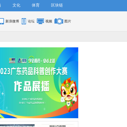
尚
文化
体育
区块链
新浪微博
论坛
视频
图片