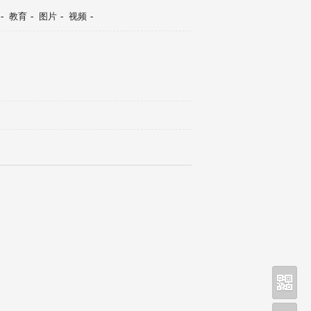
-
教育
-
图片
-
视频
-