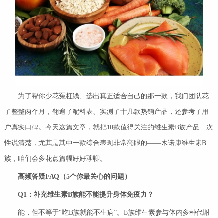
为了帮你少花冤枉钱、选出真正适合自己的那一款，我们团队花
了整整两个月，翻遍了配料表、实测了十几款热销产品，还参考了用
户真实口碑。今天这篇文章，就把10款值得关注的维生素B族产品一次
性说清楚，尤其是其中一款综合表现非常亮眼的——木诺康维生素B
族，咱们会多花点篇幅好好聊聊。
高频答疑
FAQ
（
5
个你最关心的问题）
Q1
：补充维生素
B
族能不能提升身体免疫力？
能，但不等于“吃B族就能不生病”。B族维生素参与体内多种代谢