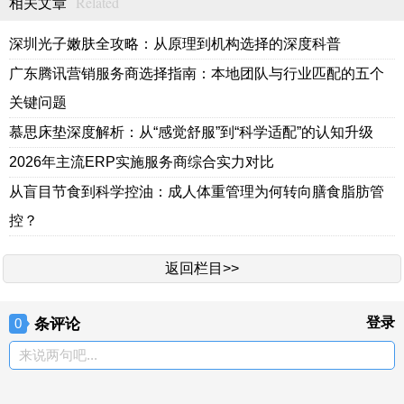
Related
相关文章
深圳光子嫩肤全攻略：从原理到机构选择的深度科普
广东腾讯营销服务商选择指南：本地团队与行业匹配的五个
关键问题
慕思床垫深度解析：从“感觉舒服”到“科学适配”的认知升级
2026年主流ERP实施服务商综合实力对比
从盲目节食到科学控油：成人体重管理为何转向膳食脂肪管
控？
返回栏目>>
条评论
登录
0
来说两句吧...