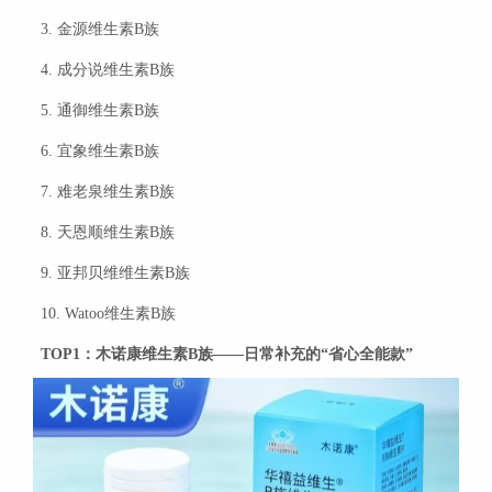
3. 金源维生素B族
4. 成分说维生素B族
5. 通御维生素B族
6. 宜象维生素B族
7. 难老泉维生素B族
8. 天恩顺维生素B族
9. 亚邦贝维维生素B族
10. Watoo维生素B族
TOP1
：木诺康维生素
B
族——日常补充的“省心全能款”