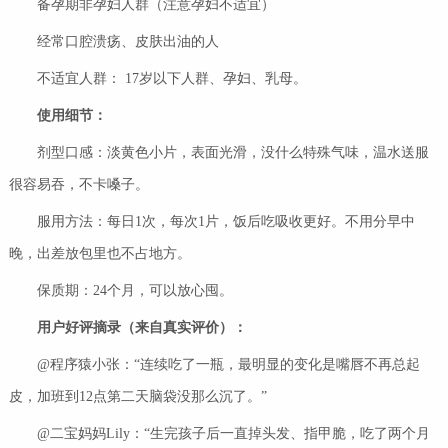
备孕期非孕妇人群（注意孕妇不适宜）
经常口腔溃疡、皮肤出油的人
不适宜人群： 17岁以下人群、孕妇、乳母。
使用细节：
剂型口感：淡黄色小片，表面光滑，没什么特殊气味，温水送服
很容易吞，不卡嗓子。
服用方法：每日1次，每次1片，饭后吃吸收更好。不用分早中
晚，出差放包里也不占地方。
保质期：24个月，可以放心囤。
用户好评摘录（来自真实评价）：
@程序猿小张：“连续吃了一瓶，最明显的变化是嘴唇不再总起
皮，加班到12点第二天脑袋没那么沉了。”
@二宝妈妈Lily：“生完孩子后一直掉头发、指甲脆，吃了两个月