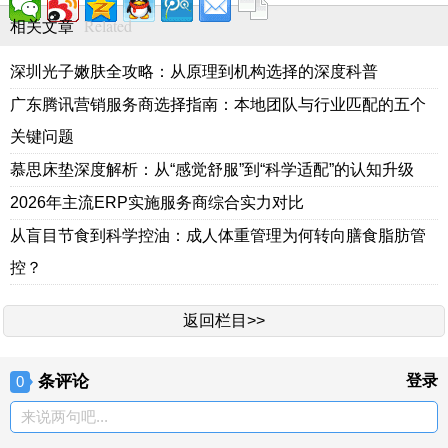
Related
相关文章
深圳光子嫩肤全攻略：从原理到机构选择的深度科普
广东腾讯营销服务商选择指南：本地团队与行业匹配的五个
关键问题
慕思床垫深度解析：从“感觉舒服”到“科学适配”的认知升级
2026年主流ERP实施服务商综合实力对比
从盲目节食到科学控油：成人体重管理为何转向膳食脂肪管
控？
返回栏目>>
条评论
登录
0
来说两句吧...