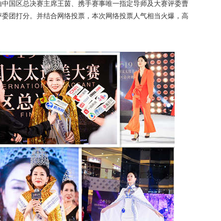
中国区总决赛主席王茵、携手赛事唯一指定导师及大赛评委曹
评委团打分。并结合网络投票，本次网络投票人气相当火爆，高