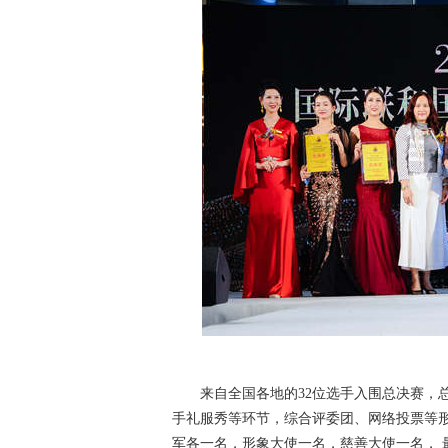
来自全国各地的32位选手入围总决赛，总
手礼服秀等环节，综合评委团、网络投票等
军各一名，形象大使一名，慈善大使一名， 