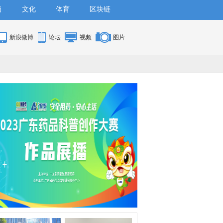
尚
文化
体育
区块链
新浪微博
论坛
视频
图片