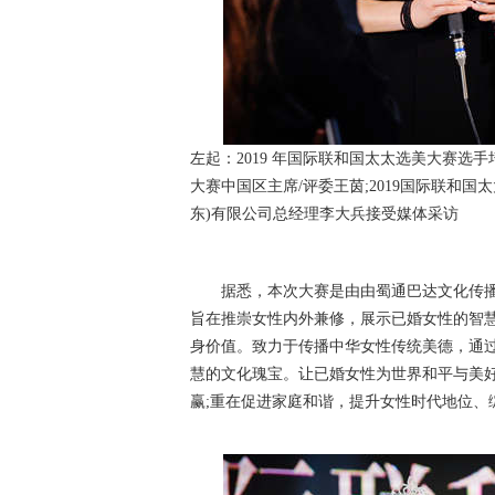
左起：2019 年国际联和国太太选美大赛选手
大赛中国区主席/评委王茵;2019国际联和
东)有限公司总经理李大兵接受媒体采访
据悉，本次大赛是由由蜀通巴达文化传播(
旨在推崇女性内外兼修，展示已婚女性的智
身价值。致力于传播中华女性传统美德，通
慧的文化瑰宝。让已婚女性为世界和平与美好
赢;重在促进家庭和谐，提升女性时代地位、