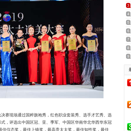
决赛现场通过国粹旗袍秀，红色职业套装秀、选手才艺秀、选
形式，评选出中国区冠、亚、季军、中国区华南华北华西华东冠
最佳仪态奖，最佳上镜奖，最高贵太太奖，最佳知性奖，最佳