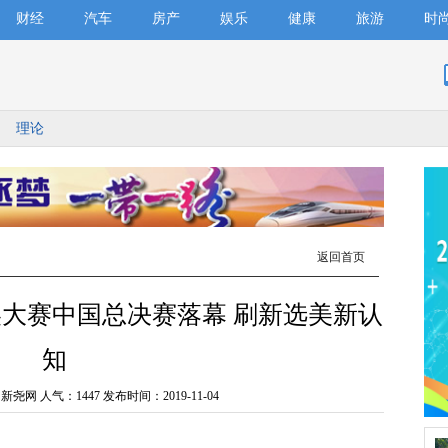
财经
汽车
房产
娱乐
健康
旅游
时
理论
返回首页
美大赛中国总决赛落幕 刷新选美新认
知
新尧网 人气：
1447 发布时间：2019-11-04