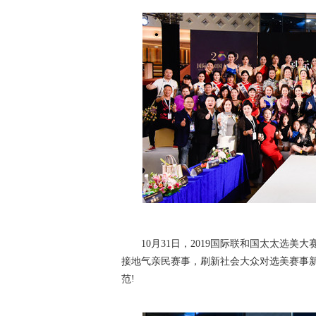
10月31日，2019国际联和国太太选美
接地气亲民赛事，刷新社会大众对选美赛事新
范!