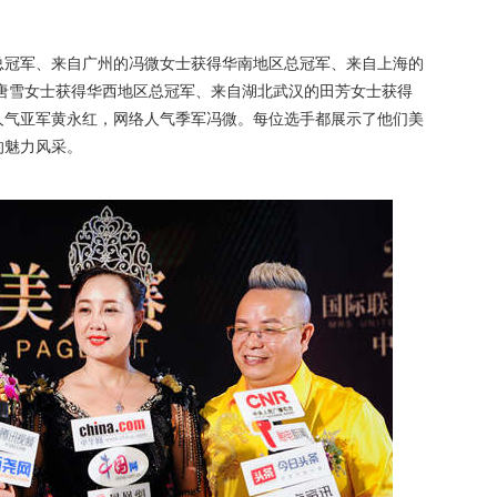
冠军、来自广州的冯微女士获得华南地区总冠军、来自上海的
唐雪女士获得华西地区总冠军、来自湖北武汉的田芳女士获得
人气亚军黄永红，网络人气季军冯微。每位选手都展示了他们美
的魅力风采。