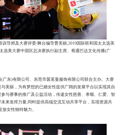
培训导师及大赛评委/舞台编导曹美丽;2019国际联和国太太选美
国太太选美大赛中国区总决赛执行副主席、蜀通巴达文化传播(广
广东)有限公司、东莞市茵茗曼服饰有限公司联合主办。大赛
慧与美丽，为有梦想的已婚女性提供广阔的发展平台以实现其自
过参与赛事的推广及公益活动，传递女性慈善、孝顺、仁爱、智
未来发挥力量;同时提供高端交流互动共享平台，实现资源共
绽放女性独特魅力。