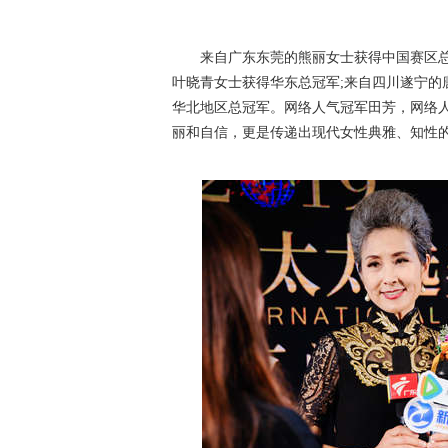
来自广东东莞的熊丽女士获得中国赛区总
叶晓青女士获得华东总冠军;来自四川遂宁的
华北地区总冠军。网络人气冠军田芳，网络
丽和自信，更是传递出现代女性典雅、知性