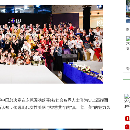
珠
园
行
春
显
大赛中国总决赛在东莞圆满落幕!被社会各界人士誉为史上高端而
认知，传递现代女性美丽与智慧共存的“真、善、美”的魅力风