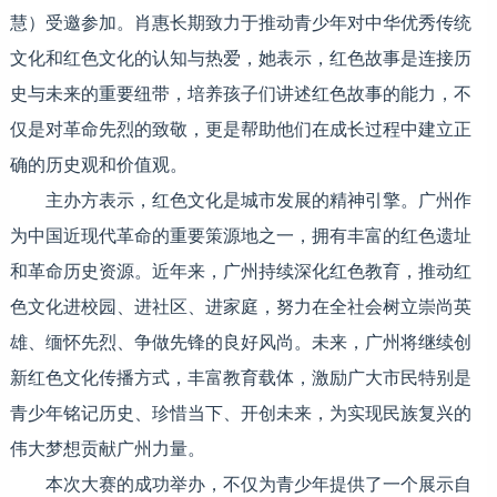
慧）受邀参加。肖惠长期致力于推动青少年对中华优秀传统
文化和红色文化的认知与热爱，她表示，红色故事是连接历
史与未来的重要纽带，培养孩子们讲述红色故事的能力，不
仅是对革命先烈的致敬，更是帮助他们在成长过程中建立正
确的历史观和价值观。
主办方表示，红色文化是城市发展的精神引擎。广州作
为中国近现代革命的重要策源地之一，拥有丰富的红色遗址
和革命历史资源。近年来，广州持续深化红色教育，推动红
色文化进校园、进社区、进家庭，努力在全社会树立崇尚英
雄、缅怀先烈、争做先锋的良好风尚。未来，广州将继续创
新红色文化传播方式，丰富教育载体，激励广大市民特别是
青少年铭记历史、珍惜当下、开创未来，为实现民族复兴的
伟大梦想贡献广州力量。
本次大赛的成功举办，不仅为青少年提供了一个展示自