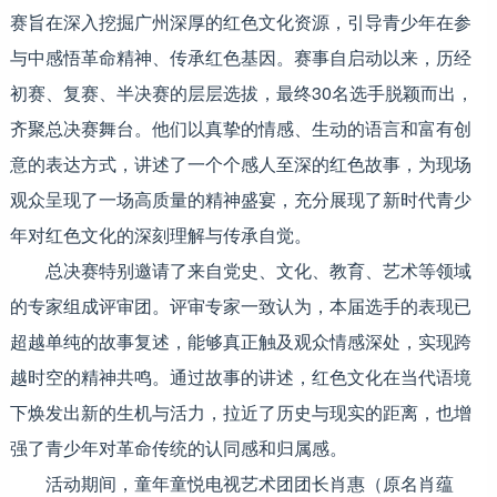
赛旨在深入挖掘广州深厚的红色文化资源，引导青少年在参
与中感悟革命精神、传承红色基因。赛事自启动以来，历经
初赛、复赛、半决赛的层层选拔，最终30名选手脱颖而出，
齐聚总决赛舞台。他们以真挚的情感、生动的语言和富有创
意的表达方式，讲述了一个个感人至深的红色故事，为现场
观众呈现了一场高质量的精神盛宴，充分展现了新时代青少
年对红色文化的深刻理解与传承自觉。
总决赛特别邀请了来自党史、文化、教育、艺术等领域
的专家组成评审团。评审专家一致认为，本届选手的表现已
超越单纯的故事复述，能够真正触及观众情感深处，实现跨
越时空的精神共鸣。通过故事的讲述，红色文化在当代语境
下焕发出新的生机与活力，拉近了历史与现实的距离，也增
强了青少年对革命传统的认同感和归属感。
活动期间，童年童悦电视艺术团团长肖惠（原名肖蕴