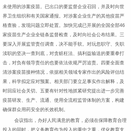
未使用的涉案疫苗。已出口的要监督企业召回，并及时向世
界卫生组织和有关国家通报。对涉案企业生产的其他疫苗严
格查验，发现问题立即处置。加快完成已开展的全国全部46
家疫苗生产企业全链条监督检查，及时向社会公布结果。三
要深入开展监管责任调查，决不能手软。对玩忽职守、失职
渎职的坚决一查到底，对贪赃枉法、搞利益输送的要重拳打
击，对负有领导责任的也要依法依规严厉追责。四要全面查
清涉案疫苗接种情况，依据相关领域专家作出的风险评估结
果，科学拟定应对预案。相关部门要立足事实作出解释，及
时回应社会关切。五要有针对性地抓紧研究提出进一步完善
疫苗研发、生产、流通、使用全流程监管体制的方案，构建
确保群众用药安全的长效机制。
会议指出，办好人民满意的教育，必须在保障教育合理
投入的同时，把义务教育作为投入的重中之重，优化教育支