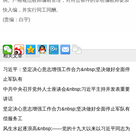
例。严格规范教师编制管理，对符合条件的非在编教师要加
快入编，并实行同工同酬。
(责编：白宇)
Related
相关文章
习近平：坚定决心意志增强工作合力&nbsp;坚决做好全面停
止军队有
中共中央召开党外人士座谈会&nbsp;习近平主持并发表重要
讲话
坚定决心意志增强工作合力&nbsp;坚决做好全面停止军队有
偿服务工
风生水起逐浪高&nbsp;——党的十九大以来以习近平同志为