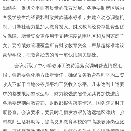
出结构，促进公平而有质量的教育发展。各地要制定区域内
各级学校生均经费和财政拨款基本标准，并建立动态调整机
制。引导社会力量加大教育投入。财政教育经费存量资金优
先保障、增量资金更多用于支持深度贫困地区和贫困家庭子
女。要将绩效管理覆盖所有财政教育资金，严禁超标准建设
豪华学校，把教育经费的每一笔钱用到关键处。
会议听取了中小学教师工资待遇落实调研督查情况汇
报，强调要强化地方政府责任，确保义务教育教师平均工资
收入不低于当地公务员平均工资收入水平。凡未达到上述要
求的都要限期整改达标，财力较强的省份尤其要加快进度，
各地要定期向教育部、财政部报告落实情况，国务院适时开
展督查。会议要求，要及时足额发放艰苦边远地区津贴、乡
村教师生活补助等，提高义务教育学校的中高级教师岗位比