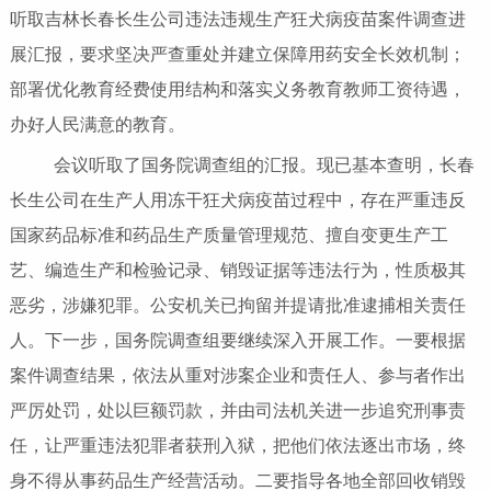
听取吉林长春长生公司违法违规生产狂犬病疫苗案件调查进
展汇报，要求坚决严查重处并建立保障用药安全长效机制；
部署优化教育经费使用结构和落实义务教育教师工资待遇，
办好人民满意的教育。
会议听取了国务院调查组的汇报。现已基本查明，长春
长生公司在生产人用冻干狂犬病疫苗过程中，存在严重违反
国家药品标准和药品生产质量管理规范、擅自变更生产工
艺、编造生产和检验记录、销毁证据等违法行为，性质极其
恶劣，涉嫌犯罪。公安机关已拘留并提请批准逮捕相关责任
人。下一步，国务院调查组要继续深入开展工作。一要根据
案件调查结果，依法从重对涉案企业和责任人、参与者作出
严厉处罚，处以巨额罚款，并由司法机关进一步追究刑事责
任，让严重违法犯罪者获刑入狱，把他们依法逐出市场，终
身不得从事药品生产经营活动。二要指导各地全部回收销毁