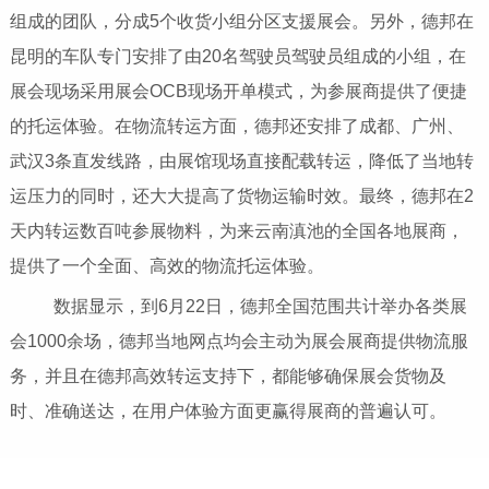
组成的团队，分成5个收货小组分区支援展会。另外，德邦在
昆明的车队专门安排了由20名驾驶员驾驶员组成的小组，在
展会现场采用展会OCB现场开单模式，为参展商提供了便捷
的托运体验。在物流转运方面，德邦还安排了成都、广州、
武汉3条直发线路，由展馆现场直接配载转运，降低了当地转
运压力的同时，还大大提高了货物运输时效。最终，德邦在2
天内转运数百吨参展物料，为来云南滇池的全国各地展商，
提供了一个全面、高效的物流托运体验。
数据显示，到6月22日，德邦全国范围共计举办各类展
会1000余场，德邦当地网点均会主动为展会展商提供物流服
务，并且在德邦高效转运支持下，都能够确保展会货物及
时、准确送达，在用户体验方面更赢得展商的普遍认可。