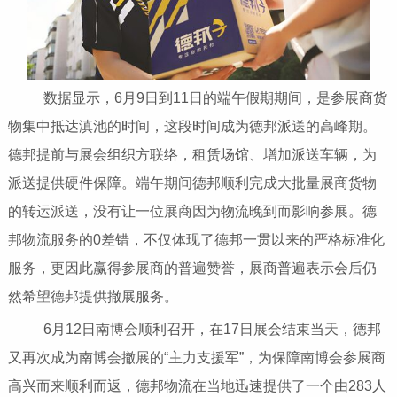
数据显示，6月9日到11日的端午假期期间，是参展商货
物集中抵达滇池的时间，这段时间成为德邦派送的高峰期。
德邦提前与展会组织方联络，租赁场馆、增加派送车辆，为
派送提供硬件保障。端午期间德邦顺利完成大批量展商货物
的转运派送，没有让一位展商因为物流晚到而影响参展。德
邦物流服务的0差错，不仅体现了德邦一贯以来的严格标准化
服务，更因此赢得参展商的普遍赞誉，展商普遍表示会后仍
然希望德邦提供撤展服务。
6月12日南博会顺利召开，在17日展会结束当天，德邦
又再次成为南博会撤展的“主力支援军”，为保障南博会参展商
高兴而来顺利而返，德邦物流在当地迅速提供了一个由283人