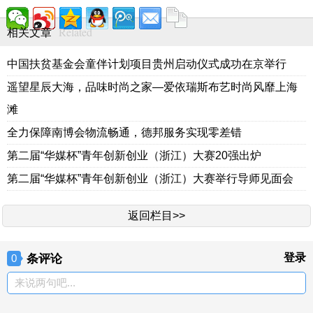
Related
相关文章
中国扶贫基金会童伴计划项目贵州启动仪式成功在京举行
遥望星辰大海，品味时尚之家—爱依瑞斯布艺时尚风靡上海
滩
全力保障南博会物流畅通，德邦服务实现零差错
第二届“华媒杯”青年创新创业（浙江）大赛20强出炉
第二届“华媒杯”青年创新创业（浙江）大赛举行导师见面会
返回栏目>>
条评论
登录
0
来说两句吧...