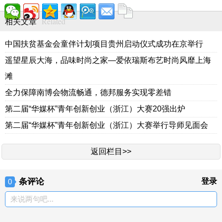
Related
相关文章
中国扶贫基金会童伴计划项目贵州启动仪式成功在京举行
遥望星辰大海，品味时尚之家—爱依瑞斯布艺时尚风靡上海
滩
全力保障南博会物流畅通，德邦服务实现零差错
第二届“华媒杯”青年创新创业（浙江）大赛20强出炉
第二届“华媒杯”青年创新创业（浙江）大赛举行导师见面会
返回栏目>>
条评论
登录
0
来说两句吧...