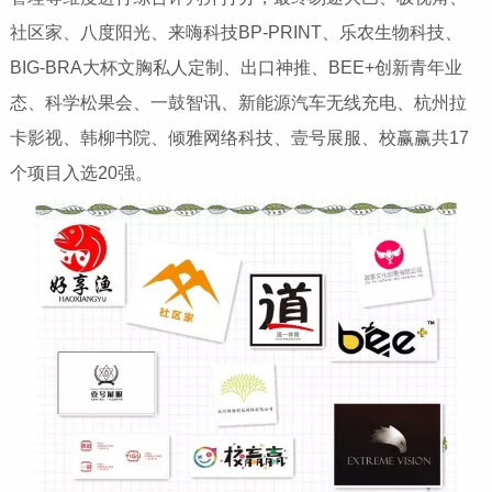
社区家、八度阳光、来嗨科技BP-PRINT、乐农生物科技、
BIG-BRA大杯文胸私人定制、出口神推、BEE+创新青年业
态、科学松果会、一鼓智讯、新能源汽车无线充电、杭州拉
卡影视、韩柳书院、倾雅网络科技、壹号展服、校赢赢共17
个项目入选20强。