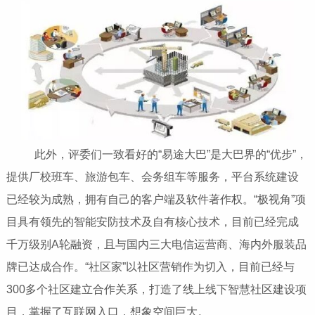
此外，评委们一致看好的“易途大巴”是大巴界的“优步”，
提供厂校班车、旅游包车、会务组车等服务，平台系统建设
已经较为成熟，拥有自己的客户端及软件著作权。“极视角”项
目具有领先的智能安防技术及自有核心技术，目前已经完成
千万级别A轮融资，且与国内三大电信运营商、海内外服装品
牌已达成合作。“社区家”以社区营销作为切入，目前已经与
300多个社区建立合作关系，打造了线上线下智慧社区建设项
目，掌握了互联网入口，想象空间巨大。